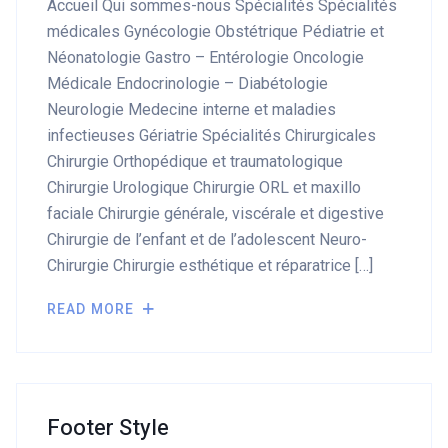
Accueil Qui sommes-nous Spécialités Spécialités
médicales Gynécologie Obstétrique Pédiatrie et
Néonatologie Gastro – Entérologie Oncologie
Médicale Endocrinologie – Diabétologie
Neurologie Medecine interne et maladies
infectieuses Gériatrie Spécialités Chirurgicales
OK
Chirurgie Orthopédique et traumatologique
Chirurgie Urologique Chirurgie ORL et maxillo
faciale Chirurgie générale, viscérale et digestive
European Commission | Cookies
Chirurgie de l’enfant et de l’adolescent Neuro-
Policy
Chirurgie Chirurgie esthétique et réparatrice […]
READ MORE
Footer Style
powered by