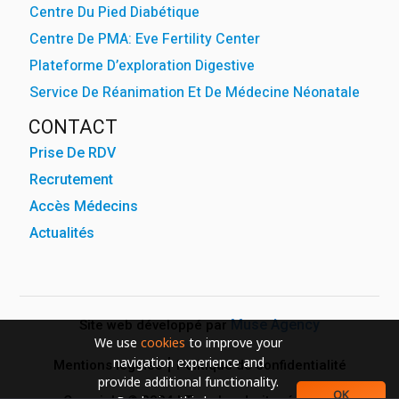
Centre Du Pied Diabétique
Centre De PMA: Eve Fertility Center
Plateforme D’exploration Digestive
Service De Réanimation Et De Médecine Néonatale
CONTACT
Prise De RDV
Recrutement
Accès Médecins
Actualités
Muse Agency
Site web développé par
We use
cookies
to improve your
navigation experience and
Mentions légales
Politique de confidentialité
provide additional functionality.
OK