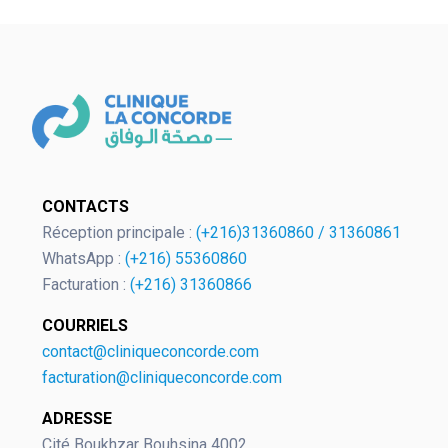
CONTACTS
Réception principale :
(+216)31360860
/
31360861
WhatsApp :
(+216) 55360860
Facturation :
(+216) 31360866
COURRIELS
contact@cliniqueconcorde.com
facturation@cliniqueconcorde.com
ADRESSE
Cité Boukhzar Bouhsina 4002,