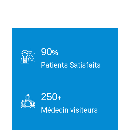
90
%
Patients Satisfaits
250
+
Médecin visiteurs