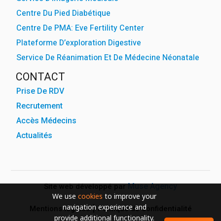
Centre Du Pied Diabétique
Centre De PMA: Eve Fertility Center
Plateforme D’exploration Digestive
Service De Réanimation Et De Médecine Néonatale
CONTACT
Prise De RDV
Recrutement
Accès Médecins
Actualités
Muse Agency
Site web développé par
We use
cookies
to improve your
navigation experience and
Mentions légales
Politique de confidentialité
provide additional functionality.