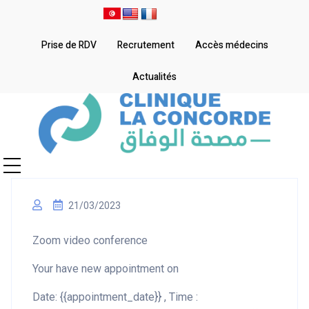
Prise de RDV
Recrutement
Accès médecins
Actualités
21/03/2023
Zoom video conference
Your have new appointment on
Date: {{appointment_date}} , Time :