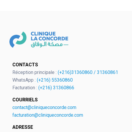
OK
CONTACTS
Réception principale :
(+216)31360860
/
31360861
WhatsApp :
(+216) 55360860
European Commission | Cookies
Facturation :
(+216) 31360866
Policy
COURRIELS
contact@cliniqueconcorde.com
facturation@cliniqueconcorde.com
ADRESSE