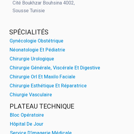
Cité Boukhzar Bouhsina 4002,
Sousse Tunisie
powered by
WPCookiePr
SPÉCIALITÉS
Gynécologie Obstétrique
Néonatologie Et Pédiatrie
Chirurgie Urologique
Chirurgie Générale, Viscérale Et Digestive
Chirurgie Orl Et Maxilo Faciale
Chirurgie Esthétique Et Réparatrice
Chiurgie Vasculaire
PLATEAU TECHNIQUE
Bloc Opératoire
Hôpital De Jour
Service D’imagerie Médicale