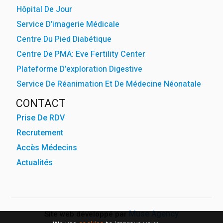
Hôpital De Jour
Service D’imagerie Médicale
Centre Du Pied Diabétique
Centre De PMA: Eve Fertility Center
Plateforme D’exploration Digestive
Service De Réanimation Et De Médecine Néonatale
CONTACT
Prise De RDV
Recrutement
Accès Médecins
Actualités
Muse Agency
Site web développé par