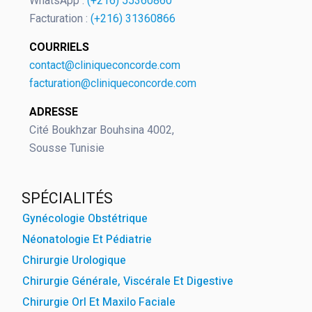
WhatsApp :
(+216) 55360860
Facturation :
(+216) 31360866
COURRIELS
contact@cliniqueconcorde.com
facturation@cliniqueconcorde.com
ADRESSE
Cité Boukhzar Bouhsina 4002,
Sousse Tunisie
SPÉCIALITÉS
Gynécologie Obstétrique
Néonatologie Et Pédiatrie
Chirurgie Urologique
Chirurgie Générale, Viscérale Et Digestive
Chirurgie Orl Et Maxilo Faciale