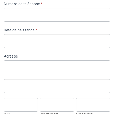
Numéro de téléphone
*
Date de naissance
*
Adresse
Adresse
Adresse
Ville
Département
Code
Postal