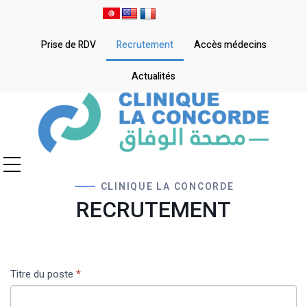
Prise de RDV
Recrutement
Accès médecins
Actualités
CLINIQUE LA CONCORDE
RECRUTEMENT
Titre du poste
Si vous
*
Contact
êtes un