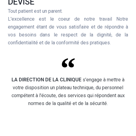
DEVISE
Tout patient est un parent.
L'excellence est le coeur de notre travail Notre
engagement étant de vous satisfaire et de répondre à
vos besoins dans le respect de la dignité, de la
confidentialité et de la conformité des pratiques.
LA DIRECTION DE LA CLINIQUE
s'engage à mettre à
votre disposition un plateau technique, du personnel
OK
compétent à l'écoute, des services qui répondent aux
normes de la qualité et de la sécurité.
European Commission | Cookies
Policy