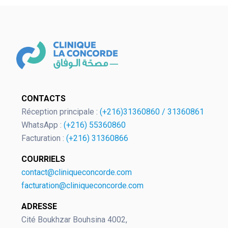
OK
CONTACTS
Réception principale :
(+216)31360860
/
31360861
WhatsApp :
(+216) 55360860
European Commission | Cookies
Facturation :
(+216) 31360866
Policy
COURRIELS
contact@cliniqueconcorde.com
facturation@cliniqueconcorde.com
ADRESSE
Cité Boukhzar Bouhsina 4002,