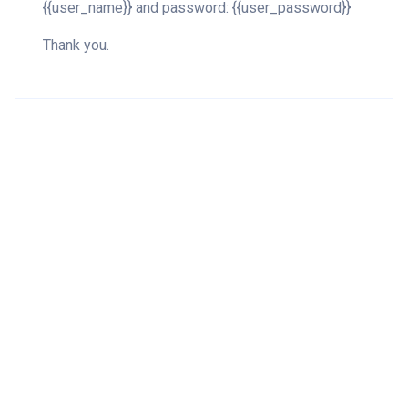
{{user_name}} and password: {{user_password}}
Thank you.