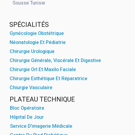
Sousse Tunisie
powered by
WPCookiePr
SPÉCIALITÉS
Gynécologie Obstétrique
Néonatologie Et Pédiatrie
Chirurgie Urologique
Chirurgie Générale, Viscérale Et Digestive
Chirurgie Orl Et Maxilo Faciale
Chirurgie Esthétique Et Réparatrice
Chiurgie Vasculaire
PLATEAU TECHNIQUE
Bloc Opératoire
Hôpital De Jour
Service D’imagerie Médicale