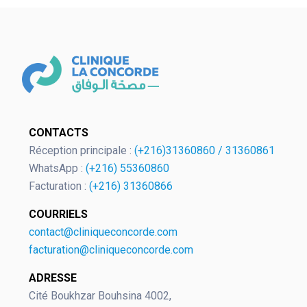
OK
CONTACTS
Réception principale :
(+216)31360860
/
31360861
WhatsApp :
(+216) 55360860
European Commission | Cookies
Facturation :
(+216) 31360866
Policy
COURRIELS
contact@cliniqueconcorde.com
facturation@cliniqueconcorde.com
ADRESSE
Cité Boukhzar Bouhsina 4002,