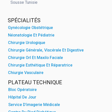
Sousse Tunisie
powered by
WPCookiePr
SPÉCIALITÉS
Gynécologie Obstétrique
Néonatologie Et Pédiatrie
Chirurgie Urologique
Chirurgie Générale, Viscérale Et Digestive
Chirurgie Orl Et Maxilo Faciale
Chirurgie Esthétique Et Réparatrice
Chiurgie Vasculaire
PLATEAU TECHNIQUE
Bloc Opératoire
Hôpital De Jour
Service D’imagerie Médicale