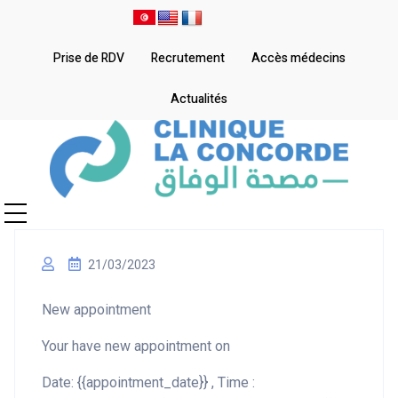
Prise de RDV
Recrutement
Accès médecins
Actualités
21/03/2023
New appointment
Your have new appointment on
Date: {{appointment_date}} , Time :