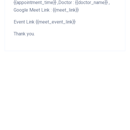
{{appointment_time}} ,Doctor : {{doctor_name}} ,
Google Meet Link : {{meet_link}}
Event Link {{meet_event_link}}
Thank you.