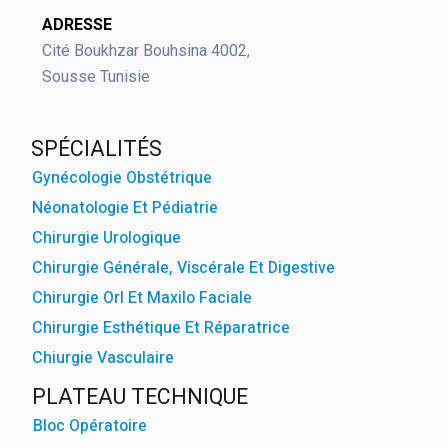
ADRESSE
powered by
WPCookiePr
Cité Boukhzar Bouhsina 4002,
Sousse Tunisie
SPÉCIALITÉS
Gynécologie Obstétrique
Néonatologie Et Pédiatrie
Chirurgie Urologique
Chirurgie Générale, Viscérale Et Digestive
Chirurgie Orl Et Maxilo Faciale
Chirurgie Esthétique Et Réparatrice
Chiurgie Vasculaire
PLATEAU TECHNIQUE
Bloc Opératoire