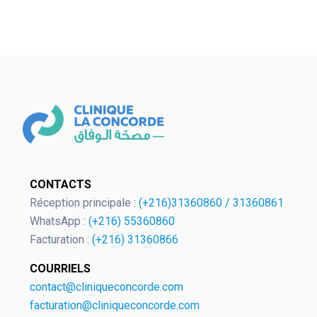
OK
European Commission | Cookies
CONTACTS
Policy
Réception principale :
(+216)31360860
/
31360861
WhatsApp :
(+216) 55360860
Facturation :
(+216) 31360866
COURRIELS
contact@cliniqueconcorde.com
facturation@cliniqueconcorde.com