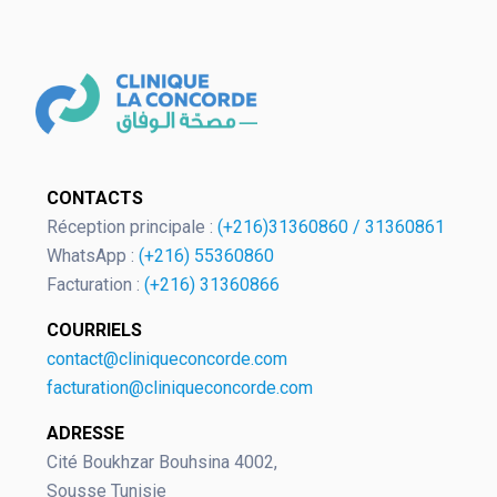
OK
CONTACTS
Réception principale :
(+216)31360860
/
31360861
WhatsApp :
(+216) 55360860
Facturation :
(+216) 31360866
European Commission | Cookies
Policy
COURRIELS
contact@cliniqueconcorde.com
facturation@cliniqueconcorde.com
ADRESSE
Cité Boukhzar Bouhsina 4002,
Sousse Tunisie