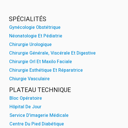
powered by
WPCookiePr
SPÉCIALITÉS
Gynécologie Obstétrique
Néonatologie Et Pédiatrie
Chirurgie Urologique
Chirurgie Générale, Viscérale Et Digestive
Chirurgie Orl Et Maxilo Faciale
Chirurgie Esthétique Et Réparatrice
Chiurgie Vasculaire
PLATEAU TECHNIQUE
Bloc Opératoire
Hôpital De Jour
Service D’imagerie Médicale
Centre Du Pied Diabétique