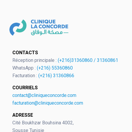
OK
CONTACTS
Réception principale :
(+216)31360860
/
31360861
WhatsApp :
(+216) 55360860
Facturation :
(+216) 31360866
European Commission | Cookies
Policy
COURRIELS
contact@cliniqueconcorde.com
facturation@cliniqueconcorde.com
ADRESSE
Cité Boukhzar Bouhsina 4002,
Sousse Tunisie