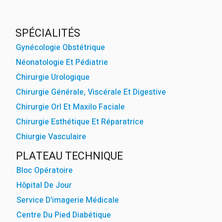
powered by
WPCookiePr
SPÉCIALITÉS
Gynécologie Obstétrique
Néonatologie Et Pédiatrie
Chirurgie Urologique
Chirurgie Générale, Viscérale Et Digestive
Chirurgie Orl Et Maxilo Faciale
Chirurgie Esthétique Et Réparatrice
Chiurgie Vasculaire
PLATEAU TECHNIQUE
Bloc Opératoire
Hôpital De Jour
Service D’imagerie Médicale
Centre Du Pied Diabétique