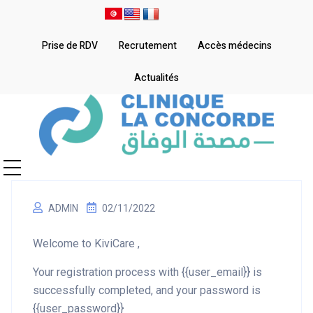
Prise de RDV
Recrutement
Accès médecins
Actualités
ADMIN
02/11/2022
Welcome to KiviCare ,
Your registration process with {{user_email}} is
successfully completed, and your password is
{{user_password}}