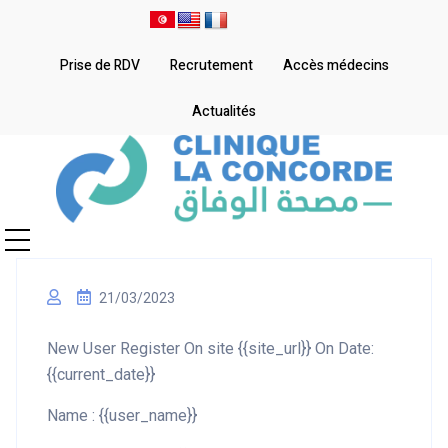
Prise de RDV
Recrutement
Accès médecins
Actualités
21/03/2023
New User Register On site {{site_url}} On Date:
{{current_date}}
Name : {{user_name}}