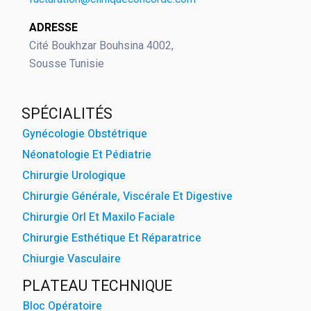
ADRESSE
Cité Boukhzar Bouhsina 4002,
powered by
WPCookiePr
Sousse Tunisie
SPÉCIALITÉS
Gynécologie Obstétrique
Néonatologie Et Pédiatrie
Chirurgie Urologique
Chirurgie Générale, Viscérale Et Digestive
Chirurgie Orl Et Maxilo Faciale
Chirurgie Esthétique Et Réparatrice
Chiurgie Vasculaire
PLATEAU TECHNIQUE
Bloc Opératoire