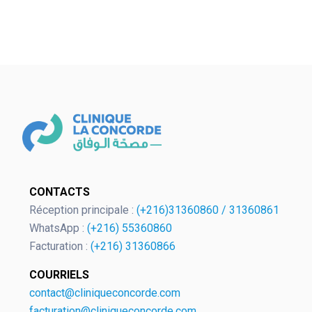
OK
CONTACTS
Réception principale :
(+216)31360860
/
31360861
European Commission | Cookies
WhatsApp :
(+216) 55360860
Policy
Facturation :
(+216) 31360866
COURRIELS
contact@cliniqueconcorde.com
facturation@cliniqueconcorde.com