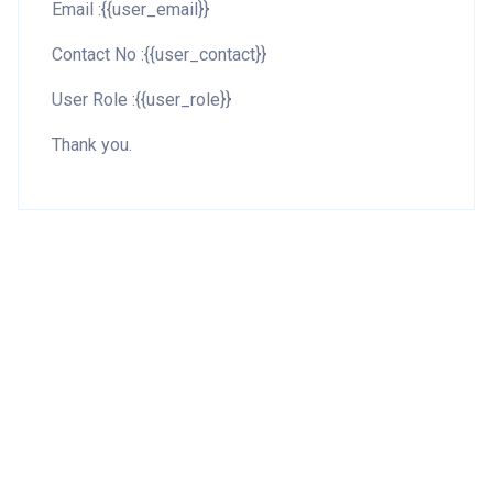
Email :{{user_email}}
Contact No :{{user_contact}}
User Role :{{user_role}}
Thank you.