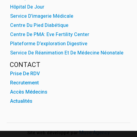
Hôpital De Jour
Service D’imagerie Médicale
Centre Du Pied Diabétique
Centre De PMA: Eve Fertility Center
Plateforme D’exploration Digestive
Service De Réanimation Et De Médecine Néonatale
CONTACT
Prise De RDV
Recrutement
Accès Médecins
Actualités
Muse Agency
Site web développé par