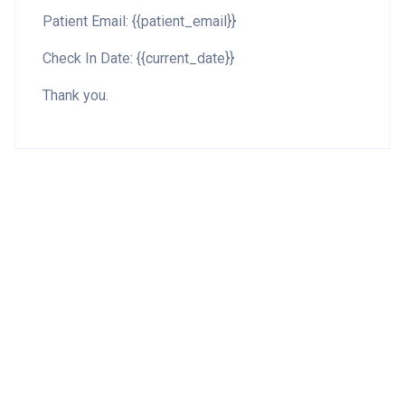
Patient Email: {{patient_email}}
Check In Date: {{current_date}}
Thank you.