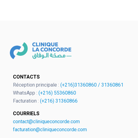
OK
CONTACTS
Réception principale :
(+216)31360860
/
31360861
European Commission | Cookies
WhatsApp :
(+216) 55360860
Policy
Facturation :
(+216) 31360866
COURRIELS
contact@cliniqueconcorde.com
facturation@cliniqueconcorde.com