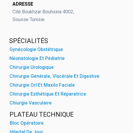
ADRESSE
Cité Boukhzar Bouhsina 4002,
powered by
Sousse Tunisie
WPCookiePr
SPÉCIALITÉS
Gynécologie Obstétrique
Néonatologie Et Pédiatrie
Chirurgie Urologique
Chirurgie Générale, Viscérale Et Digestive
Chirurgie Orl Et Maxilo Faciale
Chirurgie Esthétique Et Réparatrice
Chiurgie Vasculaire
PLATEAU TECHNIQUE
Bloc Opératoire
Hôpital De Jour