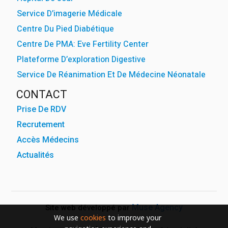
Service D’imagerie Médicale
Centre Du Pied Diabétique
Centre De PMA: Eve Fertility Center
Plateforme D’exploration Digestive
Service De Réanimation Et De Médecine Néonatale
CONTACT
Prise De RDV
Recrutement
Accès Médecins
Actualités
Muse Agency
Site web développé par
We use
cookies
to improve your