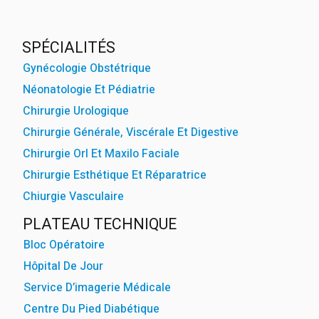
powered by
WPCookiePr
SPÉCIALITÉS
Gynécologie Obstétrique
Néonatologie Et Pédiatrie
Chirurgie Urologique
Chirurgie Générale, Viscérale Et Digestive
Chirurgie Orl Et Maxilo Faciale
Chirurgie Esthétique Et Réparatrice
Chiurgie Vasculaire
PLATEAU TECHNIQUE
Bloc Opératoire
Hôpital De Jour
Service D’imagerie Médicale
Centre Du Pied Diabétique