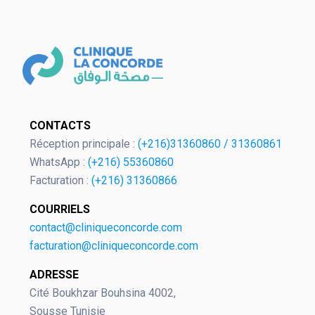
OK
CONTACTS
Réception principale :
(+216)31360860
/
31360861
WhatsApp :
(+216) 55360860
Facturation :
(+216) 31360866
European Commission | Cookies
Policy
COURRIELS
contact@cliniqueconcorde.com
facturation@cliniqueconcorde.com
ADRESSE
Cité Boukhzar Bouhsina 4002,
Sousse Tunisie