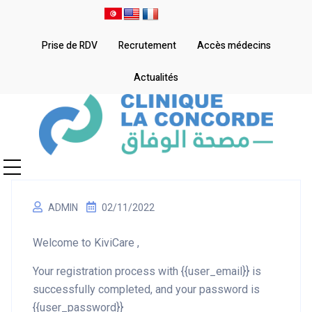
Prise de RDV
Recrutement
Accès médecins
Actualités
ADMIN
02/11/2022
Welcome to KiviCare ,
Your registration process with {{user_email}} is
successfully completed, and your password is
{{user_password}}