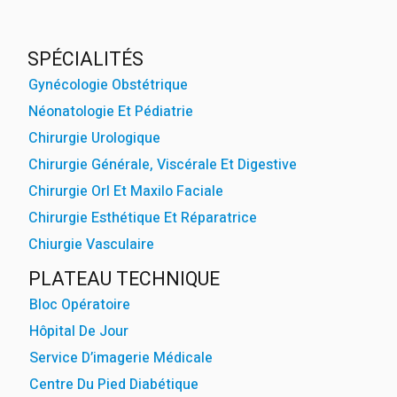
powered by
WPCookiePr
SPÉCIALITÉS
Gynécologie Obstétrique
Néonatologie Et Pédiatrie
Chirurgie Urologique
Chirurgie Générale, Viscérale Et Digestive
Chirurgie Orl Et Maxilo Faciale
Chirurgie Esthétique Et Réparatrice
Chiurgie Vasculaire
PLATEAU TECHNIQUE
Bloc Opératoire
Hôpital De Jour
Service D’imagerie Médicale
Centre Du Pied Diabétique