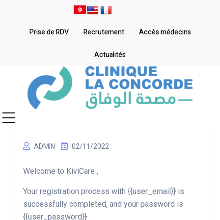
Prise de RDV
Recrutement
Accès médecins
Actualités
ADMIN
02/11/2022
Welcome to KiviCare ,
Your registration process with {{user_email}} is
successfully completed, and your password is
{{user_password}}