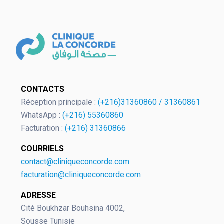
OK
CONTACTS
Réception principale :
(+216)31360860
/
31360861
WhatsApp :
(+216) 55360860
Facturation :
(+216) 31360866
European Commission | Cookies
Policy
COURRIELS
contact@cliniqueconcorde.com
facturation@cliniqueconcorde.com
ADRESSE
Cité Boukhzar Bouhsina 4002,
Sousse Tunisie