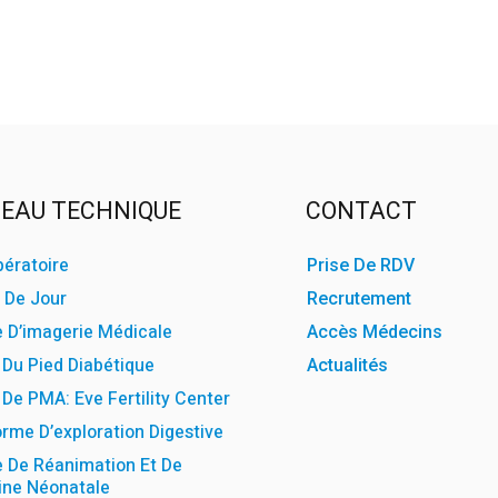
EAU TECHNIQUE
CONTACT
pératoire
Prise De RDV
 De Jour
Recrutement
e D’imagerie Médicale
Accès Médecins
Du Pied Diabétique
Actualités
De PMA: Eve Fertility Center
rme D’exploration Digestive
e De Réanimation Et De
ne Néonatale