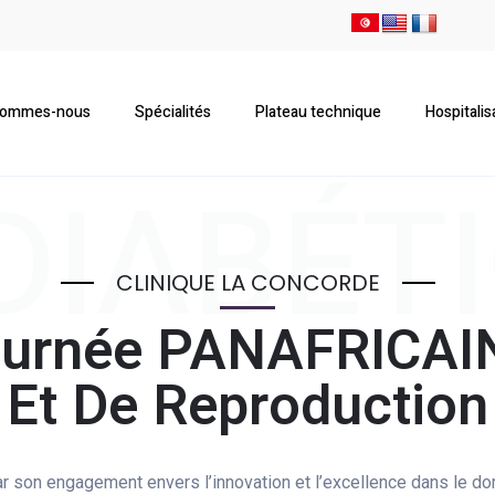
sommes-nous
Spécialités
Plateau technique
Hospitalis
 DIABÉT
CLINIQUE LA CONCORDE
ournée PANAFRICAI
Et De Reproduction
son engagement envers l’innovation et l’excellence dans le dom