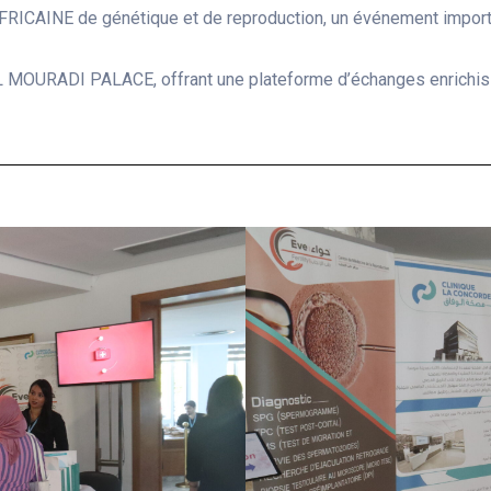
NAFRICAINE de génétique et de reproduction, un événement impor
 EL MOURADI PALACE, offrant une plateforme d’échanges enrichis