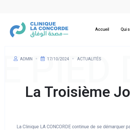
Accueil
Qui 
E PIED
ADMIN
17/10/2024
ACTUALITÉS
La Troisième J
La Clinique LA CONCORDE continue de se démarquer par 