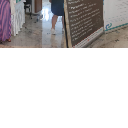
OK
European Commission | Cookies Policy
powered by
WPCooki