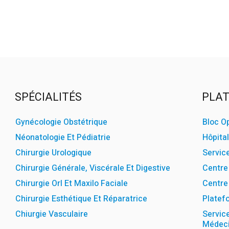
SPÉCIALITÉS
PLAT
Gynécologie Obstétrique
Bloc O
Néonatologie Et Pédiatrie
Hôpital
Chirurgie Urologique
Servic
Chirurgie Générale, Viscérale Et Digestive
Centre 
Chirurgie Orl Et Maxilo Faciale
Centre 
Chirurgie Esthétique Et Réparatrice
Platefo
Chiurgie Vasculaire
Servic
Médeci